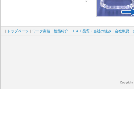
5
｜
トップページ
｜
ワーク実績・性能紹介
｜
ＩＡＴ品質・当社の強み
｜
会社概要
｜
Copyright 