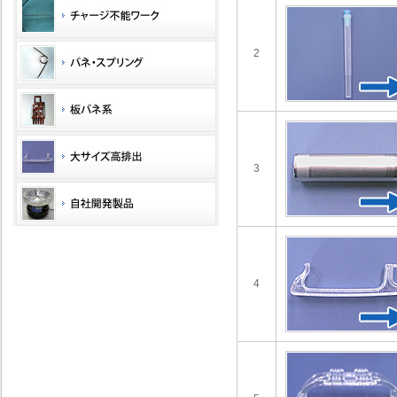
2
3
4